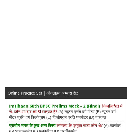
Online Practice Set | ऑनलाइन अभ्यास सेट
Imtihaan 68th BPSC Prelims Mock - 2 (Hindi)
'निम्नलिखित में
से, कौन-सा दाब का SI मात्रक है?
(A) न्यूटन प्रति वर्ग मीटर (B) न्यूटन वर्ग
मीटर प्रति वर्ग किलोग्राम (C) किलोग्राम प्रति घनमीटर (D) पास्कल
प्राचीन भारत के कुछ अन्य विषय
कामरूप के प्रमुख राजा कौन थे?
(A) खारवेल
(B) भास्करवर्मन (C) पुलकेशिन (D) नरसिंहवर्मन