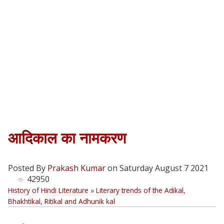
आदिकाल का नामकरण
Posted By
Prakash Kumar
on Saturday August 7 2021
42950
History of Hindi Literature
»
Literary trends of the Adikal,
Bhakhtikal, Ritikal and Adhunik kal