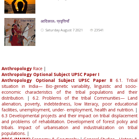
आदिकाल: प्रवृत्तियाँ
Saturday August 7 2021
23541
Anthropology
Race
|
Anthropology Optional Subject UPSC Paper I
Anthropology Optional Subject UPSC Paper II
6.1. Tribal
situation in India— Bio-genetic variability, linguistic and socio-
economic characteristics of the tribal populations and their
distribution.
|
6.2. Problems of the tribal Communities— Land
alienation, poverty, indebtedness, low literacy, poor educational
facilities, unemployment, under- employment, health and nutrition.
|
6.3 Developmental projects and their impact on tribal displacement
and problems of rehabilitation. Development of forest policy and
tribals. Impact of urbanisation and industrialization on tribal
populations.
|