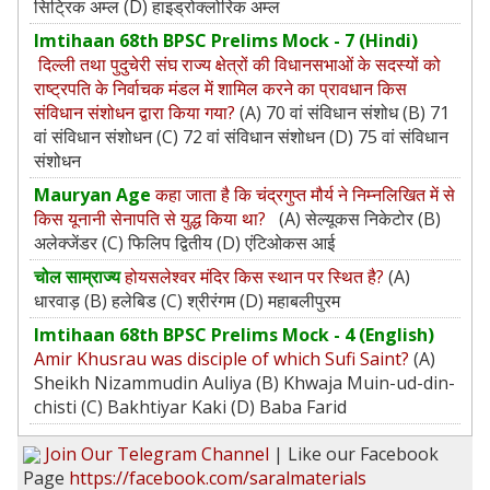
सिट्रिक अम्ल (D) हाइड्रोक्लोरिक अम्ल
Imtihaan 68th BPSC Prelims Mock - 7 (Hindi)
दिल्ली तथा पुदुचेरी संघ राज्य क्षेत्रों की विधानसभाओं के सदस्यों को
राष्ट्रपति के निर्वाचक मंडल में शामिल करने का प्रावधान किस
संविधान संशोधन द्वारा किया गया?
(A) 70 वां संविधान संशोध (B) 71
वां संविधान संशोधन (C) 72 वां संविधान संशोधन (D) 75 वां संविधान
संशोधन
Mauryan Age
कहा जाता है कि चंद्रगुप्त मौर्य ने निम्नलिखित में से
किस यूनानी सेनापति से युद्ध किया था?
(A) सेल्यूकस निकेटोर (B)
अलेक्जेंडर (C) फिलिप द्वितीय (D) एंटिओकस आई
चोल साम्राज्य
होयसलेश्वर मंदिर किस स्थान पर स्थित है?
(A)
धारवाड़ (B) हलेबिड (C) श्रीरंगम (D) महाबलीपुरम
Imtihaan 68th BPSC Prelims Mock - 4 (English)
Amir Khusrau was disciple of which Sufi Saint?
(A)
Sheikh Nizammudin Auliya (B) Khwaja Muin-ud-din-
chisti (C) Bakhtiyar Kaki (D) Baba Farid
Join Our Telegram Channel
| Like our Facebook
Page
https://facebook.com/saralmaterials