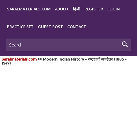
SARALMATERIALS.COM
ABOUT
हिन्दी
REGISTER
LOGIN
PRACTICE SET
GUEST POST
CONTACT
Saralmaterials.com
>> Modern Indian History - राष्ट्रवादी आन्दोलन (1885 -
1947)