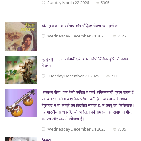
Sunday March 22 2026
5305
डॉ. प्रशांत : आदर्शवाद और बौद्धिक चेतना का प्रतीक
Wednesday December 24 2025
7327
‘कुकुरमुत्ता’ : मार्क्सवादी एवं उत्तर-औपनिवेशिक दृष्टि से कथ्य-
विश्लेषण
Tuesday December 23 2025
7333
‘असाध्य वीणा’ एक ऐसी कविता है जहाँ अस्तित्ववादी प्रश्न उठते हैं,
पर उत्तर भारतीय दार्शनिक परंपरा देती है। व्याख्या करें|अथवा
प्रियंवद न तो सार्त्र का विद्रोही नायक है, न कामू का सिसिफस।
वह भारतीय साधक है, जो अस्तित्व की समस्या का समाधान मौन,
समर्पण और लय में खोजता है।
Wednesday December 24 2025
7335
feeg