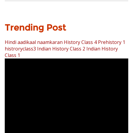
Trending Post
Hindi aadikaal naamkaran
History Class 4 Prehistory 1
histroryclass3
Indian History Class 2
Indian History
Class 1