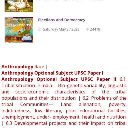
Elections and Democracy
Saturday May 27 2023
24418
Anthropology
Race
|
Anthropology Optional Subject UPSC Paper I
Anthropology Optional Subject UPSC Paper II
6.1.
Tribal situation in India— Bio-genetic variability, linguistic
and socio-economic characteristics of the tribal
populations and their distribution.
|
6.2. Problems of the
tribal Communities— Land alienation, poverty,
indebtedness, low literacy, poor educational facilities,
unemployment, under- employment, health and nutrition.
|
6.3 Developmental projects and their impact on tribal