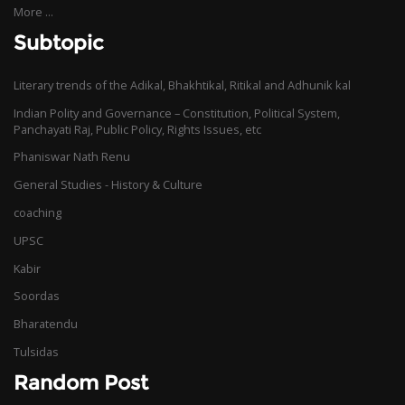
More ...
Subtopic
Literary trends of the Adikal, Bhakhtikal, Ritikal and Adhunik kal
Indian Polity and Governance – Constitution, Political System,
Panchayati Raj, Public Policy, Rights Issues, etc
Phaniswar Nath Renu
General Studies - History & Culture
coaching
UPSC
Kabir
Soordas
Bharatendu
Tulsidas
Random Post