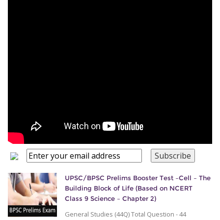
UPSC/BPSC Prelims Booster Test –Cell – The
Building Block of Life (Based on NCERT
Class 9 Science – Chapter 2)
General Studies (44Q) Total Question - 44