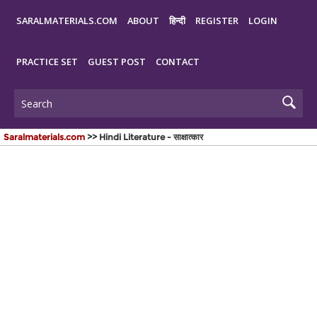
SARALMATERIALS.COM
ABOUT
हिन्दी
REGISTER
LOGIN
PRACTICE SET
GUEST POST
CONTACT
Saralmaterials.com
>> Hindi Literature - साक्षात्कार