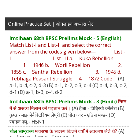
Online Practice Set | ऑनलाइन अभ्यास सेट
Imtihaan 68th BPSC Prelims Mock - 5 (English)
Match List-I and List-II and select the correct
answer from the codes given below— List -
I List - II a. Kuka Rebellion
1. 1946 b. Worli Rebellion 2.
1855 c. Santhal Rebellion 3. 1945 d.
Tebhaga Peasant Struggle 4. 1872 Code :
(A)
a-1, b-4, c-2, d-3 (B) a-1, b-2, c-3, d-4 (C) a-4, b-3, c-2,
d-1 (D) a-1, b-3, c-4, d-2
Imtihaan 68th BPSC Prelims Mock - 3 (Hindi)
निम्न
में से असत्य मिलान की पहचान करें।
(A) हैजा - विब्रियो कॉलेरा (B)
कुष्ठ - माइकोबैक्टिरियम लेप्री (C) पीत ज्वर - एडिस मच्छर (D)
स्वाइन फ्लू - H5N1
चोल साम्राज्य
महासभा के सदस्य कितने वर्षों में अवकाश लेते थे?
(A)