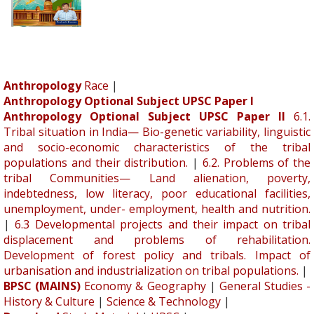
Anthropology
Race
|
Anthropology Optional Subject UPSC Paper I
Anthropology Optional Subject UPSC Paper II
6.1.
Tribal situation in India— Bio-genetic variability, linguistic
and socio-economic characteristics of the tribal
populations and their distribution.
|
6.2. Problems of the
tribal Communities— Land alienation, poverty,
indebtedness, low literacy, poor educational facilities,
unemployment, under- employment, health and nutrition.
|
6.3 Developmental projects and their impact on tribal
displacement and problems of rehabilitation.
Development of forest policy and tribals. Impact of
urbanisation and industrialization on tribal populations.
|
BPSC (MAINS)
Economy & Geography
|
General Studies -
History & Culture
|
Science & Technology
|