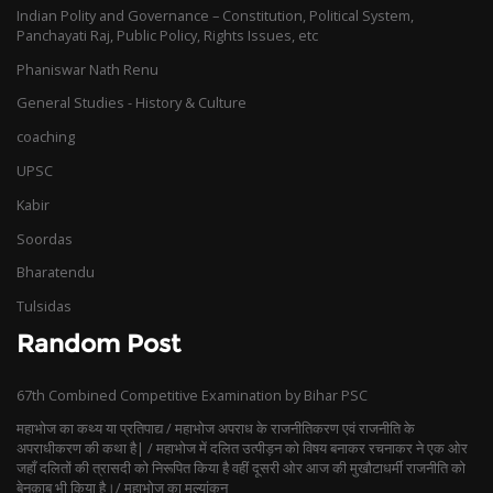
Indian Polity and Governance – Constitution, Political System,
Panchayati Raj, Public Policy, Rights Issues, etc
Phaniswar Nath Renu
General Studies - History & Culture
coaching
UPSC
Kabir
Soordas
Bharatendu
Tulsidas
Random Post
67th Combined Competitive Examination by Bihar PSC
महाभोज का कथ्य या प्रतिपाद्य / महाभोज अपराध के राजनीतिकरण एवं राजनीति के
अपराधीकरण की कथा है| / महाभोज में दलित उत्पीड़न को विषय बनाकर रचनाकर ने एक ओर
जहाँ दलितों की त्रासदी को निरूपित किया है वहीं दूसरी ओर आज की मुखौटाधर्मी राजनीति को
बेनक़ाब भी किया है।/ महाभोज का मूल्यांकन