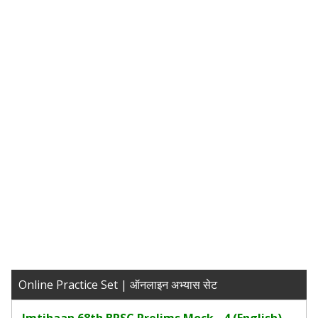
Online Practice Set | ऑनलाइन अभ्यास सेट
Imtihaan 68th BPSC Prelims Mock - 4 (English)