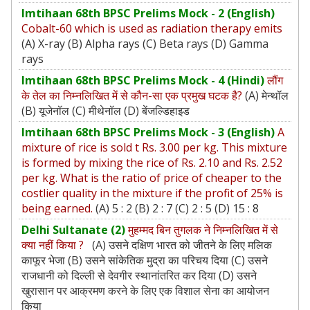
Imtihaan 68th BPSC Prelims Mock - 2 (English)
Cobalt-60 which is used as radiation therapy emits
(A) X-ray (B) Alpha rays (C) Beta rays (D) Gamma
rays
Imtihaan 68th BPSC Prelims Mock - 4 (Hindi)
लौंग
के तेल का निम्नलिखित में से कौन-सा एक प्रमुख घटक है?
(A) मेन्थॉल
(B) यूजेनॉल (C) मीथेनॉल (D) बेंजल्डिहाइड
Imtihaan 68th BPSC Prelims Mock - 3 (English)
A
mixture of rice is sold t Rs. 3.00 per kg. This mixture
is formed by mixing the rice of Rs. 2.10 and Rs. 2.52
per kg. What is the ratio of price of cheaper to the
costlier quality in the mixture if the profit of 25% is
being earned.
(A) 5 : 2 (B) 2 : 7 (C) 2 : 5 (D) 15 : 8
Delhi Sultanate (2)
मुहम्मद बिन तुगलक ने निम्नलिखित में से
क्या नहीं किया ?
(A) उसने दक्षिण भारत को जीतने के लिए मलिक
काफूर भेजा (B) उसने सांकेतिक मुद्रा का परिचय दिया (C) उसने
राजधानी को दिल्ली से देवगीर स्थानांतरित कर दिया (D) उसने
खुरासान पर आक्रमण करने के लिए एक विशाल सेना का आयोजन
किया