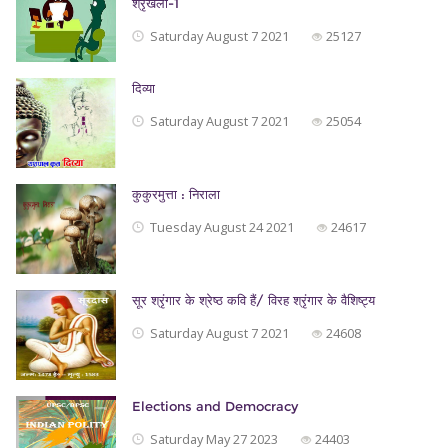
श्रृंखला-1
Saturday August 7 2021
25127
दिव्या
Saturday August 7 2021
25054
कुकुरमुत्ता : निराला
Tuesday August 24 2021
24617
सूर श्रृंगार के श्रेष्ठ कवि हैं/ विरह श्रृंगार के वैशिष्ट्य
Saturday August 7 2021
24608
Elections and Democracy
Saturday May 27 2023
24403