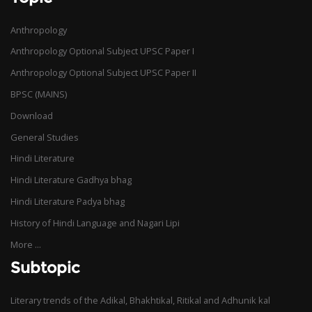
Anthropology
Anthropology Optional Subject UPSC Paper I
Anthropology Optional Subject UPSC Paper II
BPSC (MAINS)
Download
General Studies
Hindi Literature
Hindi Literature Gadhya bhag
Hindi Literature Padya bhag
History of Hindi Language and Nagari Lipi
More ...
Subtopic
Literary trends of the Adikal, Bhakhtikal, Ritikal and Adhunik kal