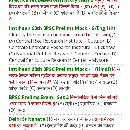
विश्व का परिभ्रमण सबसे पहले किसने किया ? (क) (29) (ग) (घ) -)
(A) केबरल ने (B) मॅग्लेन ने (C) कोलम्बस ने (D) बार्शोलोमियो डियाज
ने
Imtihaan 68th BPSC Prelims Mock - 6 (English)
Identify the mismatched pair from the following?
(A) Central Rice Research Institute – Cuttack (B)
Central Sugarcane Research Institute – Lucknow
(C) National Rubber Research Center – Cochin (D)
Central Sericulture Research Center – Mysore
Imtihaan 68th BPSC Prelims Mock - 1 (Hindi)
किस
राज्य/केन्द्र शासित प्रदेश के कदमत समुद्र तट को इको लेबल ‘ब्लू
फ्लैग’ प्रदान किया गया है?
(A) अंडमान और निकोबार द्वीप समूह (B)
आंध्र प्रदेश (C) कर्नाटक (D) लक्षद्वीप
BPSC Prelims Exam - Set 2
निम्नलिखित में से कौन सी नदी
अरब सागर में जाकर गिरती है?
(A) लूनी (B) सुवर्णरेखा (C) ब्राह्मणी
(D) नर्मदा
Delhi Sultanate (1)
सल्तनत स्मारक में पहला सच्चा मेहराब
देखा जा सकता है
(A) इल्तुतमिश की कब्र (B) बलबन का मकबरा