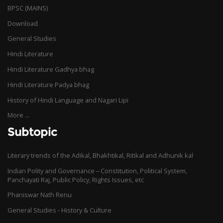
BPSC (MAINS)
Download
General Studies
Hindi Literature
Hindi Literature Gadhya bhag
Hindi Literature Padya bhag
History of Hindi Language and Nagari Lipi
More ...
Subtopic
Literary trends of the Adikal, Bhakhtikal, Ritikal and Adhunik kal
Indian Polity and Governance – Constitution, Political System,
Panchayati Raj, Public Policy, Rights Issues, etc
Phaniswar Nath Renu
General Studies - History & Culture