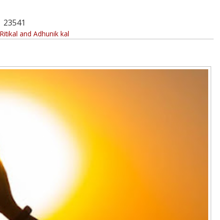
23541
 Ritikal and Adhunik kal