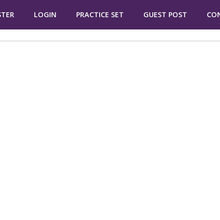
STER
LOGIN
PRACTICE SET
GUEST POST
CO