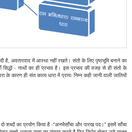
ी है, अवतारवाद में आस्था नहीं रखते। संतो के लिए पृष्ठभूमि बनाने का
ती सिद्धो - नाथों का ही प्रभाव है। इस प्रभाव की वजह से ही संतो के
परा के कारण ही संत काव्य धारा में प्रायः निम्न कही जानी वाली जातियों
शब्दों का प्रयोग किया है -‘‘अनभैसाँचा और पारख पद।’’ इसमें साँचा
कर सच्चे अनुभव सत्य का संग्रह करते है फिर निर्भय होकर उसे व्यक्त