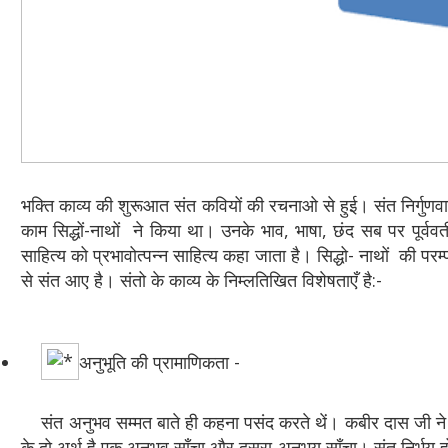
भक्ति काव्य की शुरूआत संत कवियों की रचनाओ से हुई। संत निर्गुणवाद
काम सिद्धों-नाथों ने किया था। उनके भाव, भाषा, छंद सब पर पूर्ववर्
साहित्य को प्रभावोत्पन्न साहित्य कहा जाता है। सिद्धो- नाथों की परम्
से संत आए है। संतो के काव्य के निम्लतिखित विशेषताएँ है:-
अनुभूति की प्रामाणिकता -
संत अनुभव सम्मत बाते ही कहना पसंद करते थें। कबीर दास जी ने दो 
के दो अर्थ है एक अनुभव साँचा और दूसरा अनभय साँचा। संत निर्भय हो