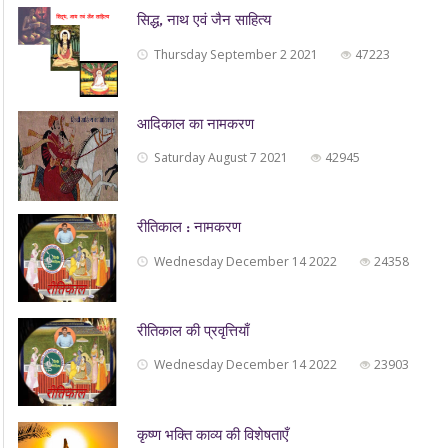
सिद्ध, नाथ एवं जैन साहित्‍य
Thursday September 2 2021
47223
आदिकाल का नामकरण
Saturday August 7 2021
42945
रीतिकाल : नामकरण
Wednesday December 14 2022
24358
रीतिकाल की प्रवृत्तियाँ
Wednesday December 14 2022
23903
कृष्ण भक्ति काव्य की विशेषताएँ