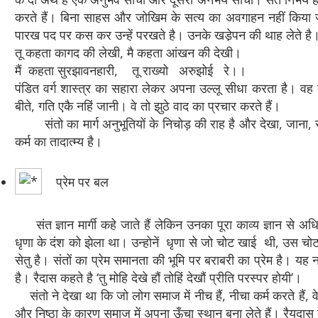
करते हैं। बिना साहस और जोखिम के सत्य का अवगाहन नहीं किया जा 
पारख पद पर कस कर उन्हें परखते है। उनके खडे़पन की थाह लेते है।
तू कहता कागद की लेखी, मै कहता आंखन की देखी।
मैं कहता सुरझावनहारी, तू राख्यो अरुझोई रे।।
पंडित वर्ग शास्त्र का सहारा लेकर अपना उल्लू सीधा करता है। वह 
बीते, गति एकै नहिं जानी। वे तो झुठे वाद का प्रचार करते हैं।
संतो का मार्ग अनुभूतियों के निचोड़ की राह है और देखा, जाना, 
कर्म का तादात्म्य है।
प्रेम पर बल
संत ज्ञान मार्गी कहे जाते हैं लेकिन उनका पूरा काव्य ज्ञान से अधि
धृणा के दंश को झेला था। उन्होनें धृणा से जो चोट खाई थी, उस चोट 
सेतु है। संतों का प्रेम समानता की भूमि पर बराबरी का प्रेम है। यह
है। रैदास कहते है ‘तु मोहि देखे हौं तोहिं देखौं प्रीति परस्पर होयी’।
संतो ने देखा था कि जो लोग समाज में नीच हैं, नीचा कर्म करते हैं, व
और निष्ठा के कारण समाज में अपना ऊँचा स्थान बना लेते हैं। रैयदास 