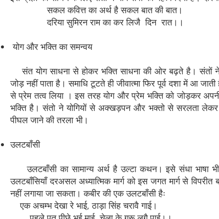
सकल कवित्त का अर्थ है सकल बात की बात।
दरिया सुमिरन राम का कर लिजै दिन रात।।
योग और भक्ति का समन्वय
संत योग साधना से होकर भक्ति साधना की ओर बढ़ते है। संतों ने अ
जोड़ नहीं पाता है। समाधि टूटते ही जीवात्मा फिर पूर्व दशा में आ जाती ह
से प्रेम तत्व लिया । इस तरह योग और प्रेम भक्ति को जोड़कर अपन
भक्ति है। संतो ने योगियों से अक्खड़पन और भक्तो से सरलता लेकर
पीघल जाने की तरला भी।
उलटबाँसी
उलटबाँसी का सामान्य अर्थ है उल्टा कथन। इसे संधा भाषा भी क
उलटबाँसियाँ दरअसल अध्यात्मिक मार्ग को इस जगत मार्ग से विपरीत बत
नहीं लगाया जा सकता। कबीर की एक उलटबाँसी हैः
एक अचम्भ देखा रे भाई, ठाड़ा सिंह चरावै गाई।
पहले पूत पीछे भई माई, चेला के गुरू लगै पाई।।