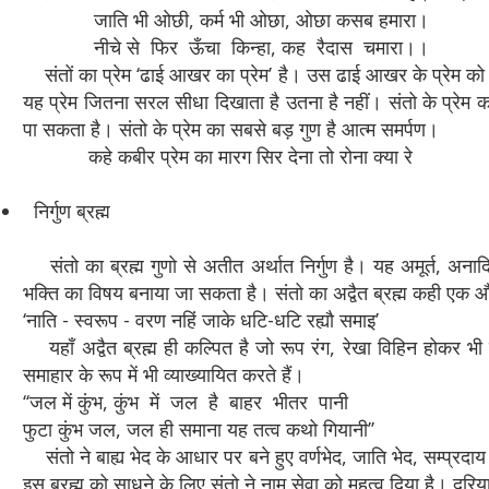
जाति भी ओछी, कर्म भी ओछा, ओछा कसब हमारा।
नीचे से फिर ऊँचा किन्हा, कह रैदास चमारा।।
संतों का प्रेम ‘ढाई आखर का प्रेम’ है। उस ढाई आखर के प्रेम को 
यह प्रेम जितना सरल सीधा दिखाता है उतना है नहीं। संतो के प्रेम का
पा सकता है। संतो के प्रेम का सबसे बड़ गुण है आत्म समर्पण।
कहे कबीर प्रेम का मारग सिर देना तो रोना क्या रे
निर्गुण ब्रह्म
संतो का ब्रह्म गुणो से अतीत अर्थात निर्गुण है। यह अमूर्त, अनाद
भक्ति का विषय बनाया जा सकता है। संतो का अद्वैत ब्रह्म कही एक और
‘नाति - स्वरूप - वरण नहिं जाके धटि-धटि रह्यौ समाइ’
यहाँ अद्वैत ब्रह्म ही कल्पित है जो रूप रंग, रेखा विहिन होकर भी
समाहार के रूप में भी व्याख्यायित करते हैं।
‘‘जल में कुंभ, कुंभ में जल है बाहर भीतर पानी
फुटा कुंभ जल, जल ही समाना यह तत्व कथो गियानी’’
संतो ने बाह्य भेद के आधार पर बने हुए वर्णभेद, जाति भेद, सम्प्रदा
इस ब्रह्म को साधने के लिए संतो ने नाम सेवा को महत्व दिया है। दरिय