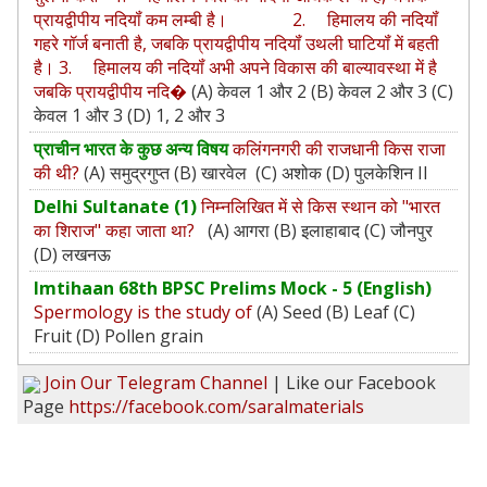
प्रायद्वीपीय नदियॉं कम लम्बी है। 2. हिमालय की नदियॉं
गहरे गॉर्ज बनाती है, जबकि प्रायद्वीपीय नदियॉं उथली घाटियॉं में बहती
है। 3. हिमालय की नदियॉं अभी अपने विकास की बाल्यावस्था में है
जबकि प्रायद्वीपीय नदि�
(A) केवल 1 और 2 (B) केवल 2 और 3 (C)
केवल 1 और 3 (D) 1, 2 और 3
प्राचीन भारत के कुछ अन्य विषय
कलिंगनगरी की राजधानी किस राजा
की थी?
(A) समुद्रगुप्त (B) खारवेल (C) अशोक (D) पुलकेशिन II
Delhi Sultanate (1)
निम्नलिखित में से किस स्थान को "भारत
का शिराज" कहा जाता था?
(A) आगरा (B) इलाहाबाद (C) जौनपुर
(D) लखनऊ
Imtihaan 68th BPSC Prelims Mock - 5 (English)
Spermology is the study of
(A) Seed (B) Leaf (C)
Fruit (D) Pollen grain
Join Our Telegram Channel
| Like our Facebook
Page
https://facebook.com/saralmaterials