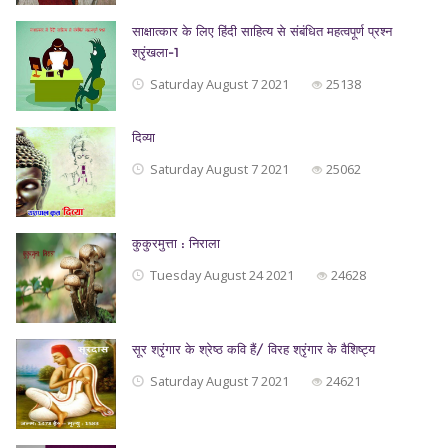
साक्षात्कार के लिए हिंदी साहित्य से संबंधित महत्वपूर्ण प्रश्न
श्रृंखला-1
Saturday August 7 2021
25138
दिव्या
Saturday August 7 2021
25062
कुकुरमुत्ता : निराला
Tuesday August 24 2021
24628
सूर श्रृंगार के श्रेष्ठ कवि हैं/ विरह श्रृंगार के वैशिष्ट्य
Saturday August 7 2021
24621