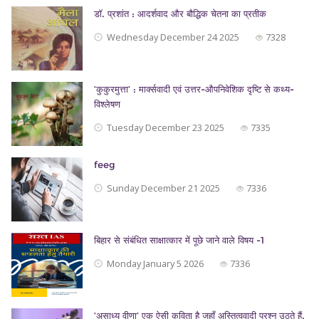
डॉ. प्रशांत : आदर्शवाद और बौद्धिक चेतना का प्रतीक
Wednesday December 24 2025
7328
‘कुकुरमुत्ता’ : मार्क्सवादी एवं उत्तर-औपनिवेशिक दृष्टि से कथ्य-
विश्लेषण
Tuesday December 23 2025
7335
feeg
Sunday December 21 2025
7336
बिहार से संबंधित साक्षात्कार में पूछे जाने वाले विषय -1
Monday January 5 2026
7336
‘असाध्य वीणा’ एक ऐसी कविता है जहाँ अस्तित्ववादी प्रश्न उठते हैं,