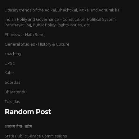
Literary trends of the Adikal, Bhakhtikal, Ritikal and Adhunik kal
Indian Polity and Governance – Constitution, Political System,
Panchayati Raj, Public Policy, Rights Issues, etc
Phaniswar Nath Renu
General Studies - History & Culture
coaching
UPSC
Kabir
Soordas
Bharatendu
Tulsidas
Random Post
असाध्य वीणा- अज्ञेय
State Public Service Commissions