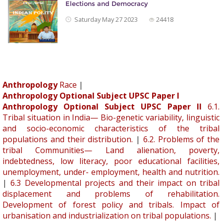
Elections and Democracy
Saturday May 27 2023
24418
Anthropology
Race
|
Anthropology Optional Subject UPSC Paper I
Anthropology Optional Subject UPSC Paper II
6.1.
Tribal situation in India— Bio-genetic variability, linguistic
and socio-economic characteristics of the tribal
populations and their distribution.
|
6.2. Problems of the
tribal Communities— Land alienation, poverty,
indebtedness, low literacy, poor educational facilities,
unemployment, under- employment, health and nutrition.
|
6.3 Developmental projects and their impact on tribal
displacement and problems of rehabilitation.
Development of forest policy and tribals. Impact of
urbanisation and industrialization on tribal populations.
|