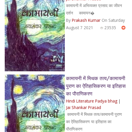
कामायनी में अभिव्यक्त प्रसाद का जीवन
दर्शन कामायन�
By
Prakash Kumar
On Saturday
August 7 2021
23535
कामायनी में मिथक तत्व/कामायनी
पुराण का ऐतिहासिकरण या इतिहास
का पौराणिकरण
Hindi Literature Padya bhag
|
Jai Shankar Prasad
कामायनी में मिथक तत्व/कामायनी पुराण
का ऐतिहासिकरण या इतिहास का
पौराणिकरण