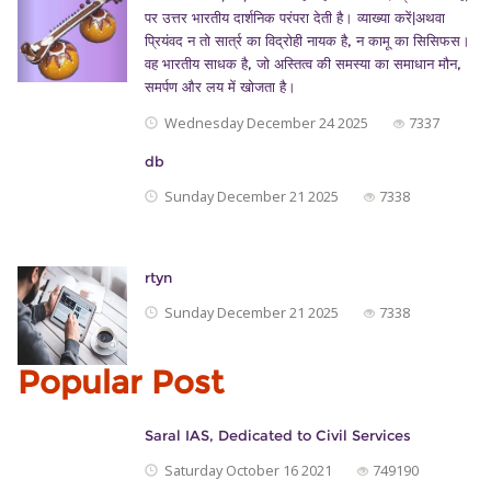
पर उत्तर भारतीय दार्शनिक परंपरा देती है। व्याख्या करें|अथवा
प्रियंवद न तो सार्त्र का विद्रोही नायक है, न कामू का सिसिफस।
वह भारतीय साधक है, जो अस्तित्व की समस्या का समाधान मौन,
समर्पण और लय में खोजता है।
Wednesday December 24 2025
7337
db
Sunday December 21 2025
7338
rtyn
Sunday December 21 2025
7338
Popular Post
Saral IAS, Dedicated to Civil Services
Saturday October 16 2021
749190