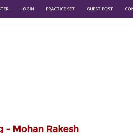
STER
LOGIN
PRACTICE SET
GUEST POST
CO
ag - Mohan Rakesh