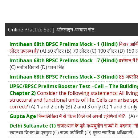
Online Practice Set | ऑनलाइन अभ्यास सेट
Imtihaan 68th BPSC Prelims Mock - 1 (Hindi)
बिहार आर्थ
लीटर उपलब्ध है?
(A) 50 लीटर (B) 70 लीटर (C) 100 लीटर (D) 150 
Imtihaan 68th BPSC Prelims Mock - 7 (Hindi)
वर्त्तमान म
(C) मनोज तिवारी (D) पवन सिंह
Imtihaan 68th BPSC Prelims Mock - 3 (Hindi)
85 अपल
UPSC/BPSC Prelims Booster Test –Cell – The Building
Chapter 2)
Consider the following statements: All livin
structural and functional units of life. Cells can arise
correct?
(A) 1 and 2 only (B) 2 and 3 only (C) 1 and 3 only
Gupta Age
निम्नलिखित में से किस जिले की अपनी श्रेणियां थी?
(A) ग
Delhi Sultanate (1)
राजस्थान के पूर्व-मध्ययुगीन राज्यों में, पदनाम
स्वास्थ्य विभाग के प्रमुख (C) राज्य ज्योतिषी (D) मुख्य न्यायिक अधिकारी)