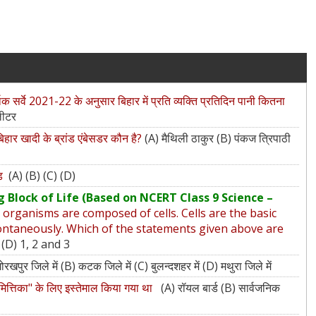
िक सर्वे 2021-22 के अनुसार बिहार में प्रति व्यक्ति प्रतिदिन पानी कितना
लीटर
ें बिहार खादी के ब्रांड एंबेसडर कौन है?
(A) मैथिली ठाकुर (B) पंकज त्रिपाठी
ोड
(A) (B) (C) (D)
 Block of Life (Based on NCERT Class 9 Science –
g organisms are composed of cells. Cells are the basic
 spontaneously. Which of the statements given above are
 (D) 1, 2 and 3
ोरखपुर जिले में (B) कटक जिले में (C) बुलन्दशहर में (D) मथुरा जिले में
 "नैमित्तिका" के लिए इस्तेमाल किया गया था
(A) रॉयल बार्ड (B) सार्वजनिक