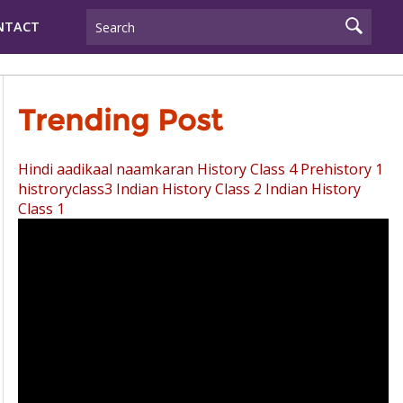
NTACT
Trending Post
Hindi aadikaal naamkaran
History Class 4 Prehistory 1
histroryclass3
Indian History Class 2
Indian History
Class 1