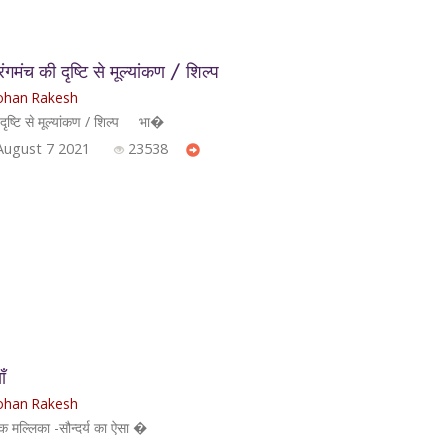
ंच की दृष्टि से मूल्यांकण / शिल्प
han Rakesh
ृष्टि से मूल्यांकण / शिल्प भा�
August 7 2021
23538
ँ
han Rakesh
क मल्लिका -सौन्दर्य का ऐसा �