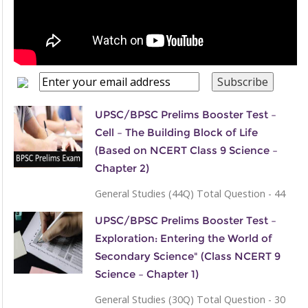
UPSC/BPSC Prelims Booster Test –
Cell – The Building Block of Life
(Based on NCERT Class 9 Science –
Chapter 2)
General Studies (44Q) Total Question - 44
UPSC/BPSC Prelims Booster Test –
Exploration: Entering the World of
Secondary Science" (Class NCERT 9
Science – Chapter 1)
General Studies (30Q) Total Question - 30