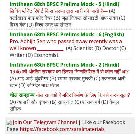
Imtihaan 68th BPSC Prelims Mock - 5 (Hindi)
लिविंग प्लैनेट रिपोर्ट किस संस्था द्वारा जारी की जाती है—
(A)
वर्ल्डवाइड फंड फॉर नेचर (B) जूलॉजिकल सोसाइटी ऑफ लंदन (C)
विश्‍व बैंक (D) विश्‍व स्‍वास्‍थ्‍य संगठन
Imtihaan 68th BPSC Prelims Mock - 6 (English)
Pro. Abhijit Sen who passed away recently was a
well known ____________
(A) Scientist (B) Doctor (C)
Writer (D) Economist
Imtihaan 68th BPSC Prelims Mock - 2 (Hindi)
1946 की अंतरिम सरकार का हिस्सा निम्‍नलिखित में से कौन नहीं था?
(A) आई. आई. चुंदरीगर (B) श्यामा प्रसाद मुखर्जी (C) गजनफर अली
खान (D) जोगिंदर नाथ मंडल
चोल साम्राज्य
चोल राजाओं ने मंदिर निर्माण के लिए किनसे कर वसूला?
(A) व्यापारी और कृषक (B) साधु-संत (C) शासक वर्ग (D) केवल
सैनिक
Join Our Telegram Channel
| Like our Facebook
Page
https://facebook.com/saralmaterials