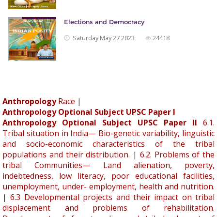
Elections and Democracy
Saturday May 27 2023
24418
Anthropology
Race
|
Anthropology Optional Subject UPSC Paper I
Anthropology Optional Subject UPSC Paper II
6.1.
Tribal situation in India— Bio-genetic variability, linguistic
and socio-economic characteristics of the tribal
populations and their distribution.
|
6.2. Problems of the
tribal Communities— Land alienation, poverty,
indebtedness, low literacy, poor educational facilities,
unemployment, under- employment, health and nutrition.
|
6.3 Developmental projects and their impact on tribal
displacement and problems of rehabilitation.