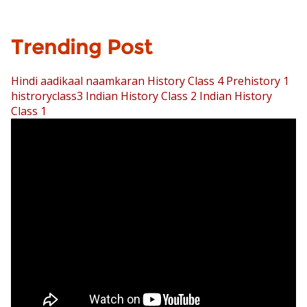
Trending Post
Hindi aadikaal naamkaran
History Class 4 Prehistory 1
histroryclass3
Indian History Class 2
Indian History
Class 1