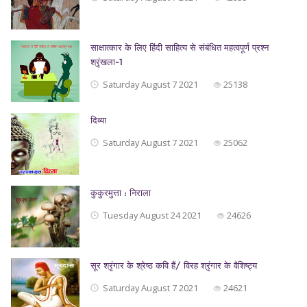
साक्षात्कार के लिए हिंदी साहित्य से संबंधित महत्वपूर्ण प्रश्न
श्रृंखला-1
Saturday August 7 2021
25138
दिव्या
Saturday August 7 2021
25062
कुकुरमुत्ता : निराला
Tuesday August 24 2021
24626
सूर श्रृंगार के श्रेष्ठ कवि हैं/ विरह श्रृंगार के वैशिष्ट्य
Saturday August 7 2021
24621