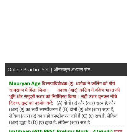
Online Practice Set | ऑनलाइन अभ्यास सेट
Mauryan Age
विस्मयादिबोधक (ए): अशोक ने कलिंग को मौर्य
साम्राज्य में मिला लिया। कारण (आर): कलिंग ने दक्षिण भारत की
भूमि और समुद्री रूटर को नियंत्रित किया। सही उत्तर चुनकर नीचे
दिए गए कूट का प्रयोग करें:
(A) दोनों (ए) और (आर) सत्य हैं, और
(आर) (ए) का सही स्पष्टीकरण है (B) दोनों (ए) और (आर) सत्य हैं,
लेकिन (आर) (ए) का सही स्पष्टीकरण नहीं है (C) (ए) सच है, लेकिन
(आर) झूठा है (D) (ए) झूठा है, लेकिन (आर) सच है
Imtihaan 68th BPSC Prelims Mock - 4 (Hindi)
भारत