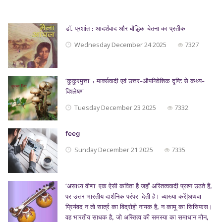
डॉ. प्रशांत : आदर्शवाद और बौद्धिक चेतना का प्रतीक
Wednesday December 24 2025
7327
‘कुकुरमुत्ता’ : मार्क्सवादी एवं उत्तर-औपनिवेशिक दृष्टि से कथ्य-
विश्लेषण
Tuesday December 23 2025
7332
feeg
Sunday December 21 2025
7335
‘असाध्य वीणा’ एक ऐसी कविता है जहाँ अस्तित्ववादी प्रश्न उठते हैं,
पर उत्तर भारतीय दार्शनिक परंपरा देती है। व्याख्या करें|अथवा
प्रियंवद न तो सार्त्र का विद्रोही नायक है, न कामू का सिसिफस।
वह भारतीय साधक है, जो अस्तित्व की समस्या का समाधान मौन,