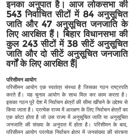
इनका अनुपात है। आज लोकसभा की
543 निर्वाचित सीटों में 84 अनुसूचित
जाति और 47 अनुसूचित जनजाति के
लिए आरक्षित हैं। बिहार विधानसभा की
कुल 243 सीटों में 38 सीटें अनुसूचित
जाति और दो सीटें अनुसूचित जनजाति
वर्गों के लिए आरक्षित हैं|
परिसीमन आयोग
परिसीमन आयोग एक स्वतंत्र संस्था है जिसका गठन राष्ट्रपति
करते हैं। यह चुनाव आयोग के साथ मिल कर काम करता है।
इसका गठन पूरे देश में निर्वाचन क्षेत्रों की सीमा खींचने के उद्देश्य से
किया जाता है। प्रत्येक राज्य में आरक्षण के लिए निर्वाचन क्षेत्रों का
एक कोटा होता है जो उस राज्य में अनुसूचित जाति या अनुसूचित
जनजाति की संख्या के अनुपात में होता है। परिसीमन के बाद,
परिसीमन आयोग प्रत्येक निर्वाचन क्षेत्र में जनसंख्या की संरचना