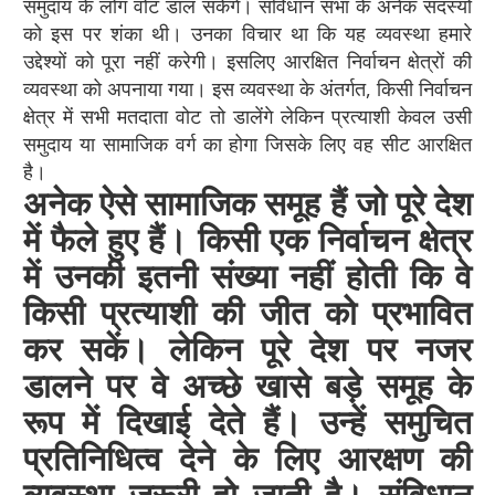
समुदाय के लोग वोट डाल सकेंगे। सविधान सभा के अनेक सदस्यों
को इस पर शंका थी। उनका विचार था कि यह व्यवस्था हमारे
उद्देश्यों को पूरा नहीं करेगी। इसलिए आरक्षित निर्वाचन क्षेत्रों की
व्यवस्था को अपनाया गया। इस व्यवस्था के अंतर्गत, किसी निर्वाचन
क्षेत्र में सभी मतदाता वोट तो डालेंगे लेकिन प्रत्याशी केवल उसी
समुदाय या सामाजिक वर्ग का होगा जिसके लिए वह सीट आरक्षित
है।
अनेक ऐसे सामाजिक समूह हैं जो पूरे देश
में फैले हुए हैं। किसी एक निर्वाचन क्षेत्र
में उनकी इतनी संख्या नहीं होती कि वे
किसी प्रत्याशी की जीत को प्रभावित
कर सकें। लेकिन पूरे देश पर नजर
डालने पर वे अच्छे खासे बड़े समूह के
रूप में दिखाई देते हैं। उन्हें समुचित
प्रतिनिधित्व देने के लिए आरक्षण की