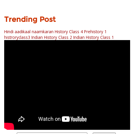
Trending Post
Hindi aadikaal naamkaran
History Class 4 Prehistory 1
histroryclass3
Indian History Class 2
Indian History Class 1