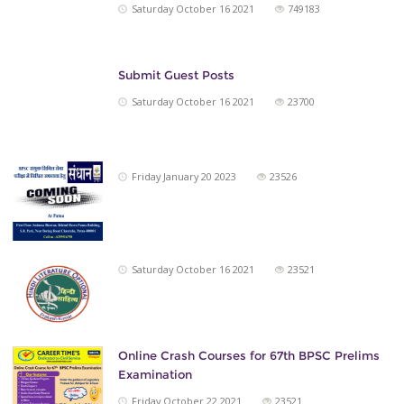
Saturday October 16 2021
749183
Submit Guest Posts
Saturday October 16 2021
23700
Friday January 20 2023
23526
Saturday October 16 2021
23521
Online Crash Courses for 67th BPSC Prelims
Examination
Friday October 22 2021
23521