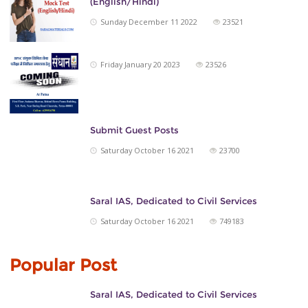
(English/Hindi)
Sunday December 11 2022
23521
Friday January 20 2023
23526
Submit Guest Posts
Saturday October 16 2021
23700
Saral IAS, Dedicated to Civil Services
Saturday October 16 2021
749183
Popular Post
Saral IAS, Dedicated to Civil Services