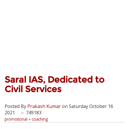
Saral IAS, Dedicated to
Civil Services
Posted By
Prakash Kumar
on Saturday October 16
2021
749183
promotional
»
coaching