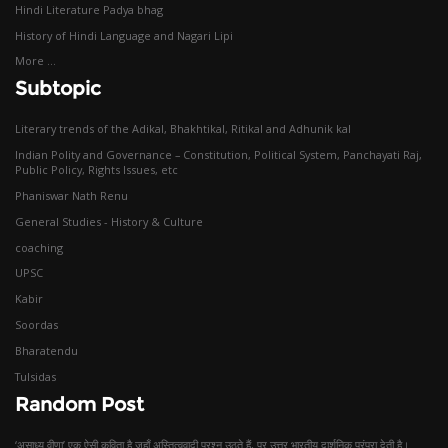
Hindi Literature Padya bhag
History of Hindi Language and Nagari Lipi
More ...
Subtopic
Literary trends of the Adikal, Bhakhtikal, Ritikal and Adhunik kal
Indian Polity and Governance – Constitution, Political System, Panchayati Raj,
Public Policy, Rights Issues, etc
Phaniswar Nath Renu
General Studies - History & Culture
coaching
UPSC
Kabir
Soordas
Bharatendu
Tulsidas
Random Post
‘असाध्य वीणा’ एक ऐसी कविता है जहाँ अस्तित्ववादी प्रश्न उठते हैं, पर उत्तर भारतीय दार्शनिक परंपरा देती है।