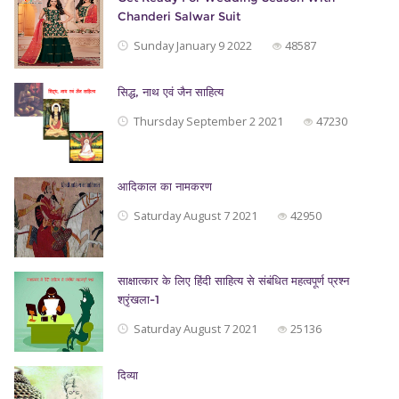
Chanderi Salwar Suit
Sunday January 9 2022
48587
सिद्ध, नाथ एवं जैन साहित्‍य
Thursday September 2 2021
47230
आदिकाल का नामकरण
Saturday August 7 2021
42950
साक्षात्कार के लिए हिंदी साहित्य से संबंधित महत्वपूर्ण प्रश्न
श्रृंखला-1
Saturday August 7 2021
25136
दिव्या