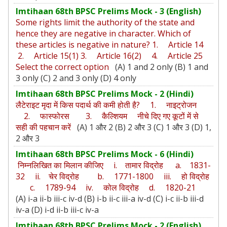
Imtihaan 68th BPSC Prelims Mock - 3 (English)
Some rights limit the authority of the state and
hence they are negative in character. Which of
these articles is negative in nature? 1. Article 14
2. Article 15(1) 3. Article 16(2) 4. Article 25
Select the correct option
(A) 1 and 2 only (B) 1 and
3 only (C) 2 and 3 only (D) 4 only
Imtihaan 68th BPSC Prelims Mock - 2 (Hindi)
लैटेराइट मृदा में किस पदार्थ की कमी होती है? 1. नाइट्रोजन
2. फास्फोरस 3. कैल्शियम नीचे दिए गए कूटों में से
सही की पहचान करें
(A) 1 और 2 (B) 2 और 3 (C) 1 और 3 (D) 1,
2 और 3
Imtihaan 68th BPSC Prelims Mock - 6 (Hindi)
निम्नलिखित का मिलान कीजिए i. तामार विद्रोह a. 1831-
32 ii. चेर विद्रोह b. 1771-1800 iii. हो विद्रोह
c. 1789-94 iv. कोल विद्रोह d. 1820-21
(A) i-a ii-b iii-c iv-d (B) i-b ii-c iii-a iv-d (C) i-c ii-b iii-d
iv-a (D) i-d ii-b iii-c iv-a
Imtihaan 68th BPSC Prelims Mock - 2 (English)