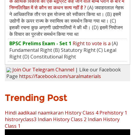
के आर्थिक विकास का एक ब्लूप्रिंट कहे जाने वाले बॉम्बे प्लान के बारे में
निम्नलिखित में से कौन सा कथन सत्य नहीं है ?
(A) जवाहरलाल नेहरू
ने आधिकारिक तौर पर इस योजना को स्वीकार किया था। (B) इसमें
उद्योगों के ऊपर राज्य के स्वामित्व का समर्थन किया गया था। (C)
इसकी रचना कुछ अग्रणी उद्योगपतियों ने की थी। (D) इसमें नियोजन
के विचार का पुरजोर समर्थन किया गया था
BPSC Prelims Exam - Set 1
Right to vote is a
(A)
Fundamental Right (B) Statutory Right (C) Legal
Right (D) Constitutional Right
Join Our Telegram Channel
| Like our Facebook
Page
https://facebook.com/saralmaterials
Trending Post
Hindi aadikaal naamkaran
History Class 4 Prehistory 1
histroryclass3
Indian History Class 2
Indian History
Class 1