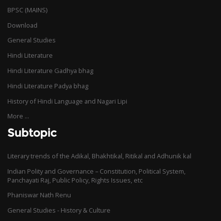
BPSC (MAINS)
Download
General Studies
Hindi Literature
Hindi Literature Gadhya bhag
Hindi Literature Padya bhag
History of Hindi Language and Nagari Lipi
More ...
Subtopic
Literary trends of the Adikal, Bhakhtikal, Ritikal and Adhunik kal
Indian Polity and Governance – Constitution, Political System,
Panchayati Raj, Public Policy, Rights Issues, etc
Phaniswar Nath Renu
General Studies - History & Culture