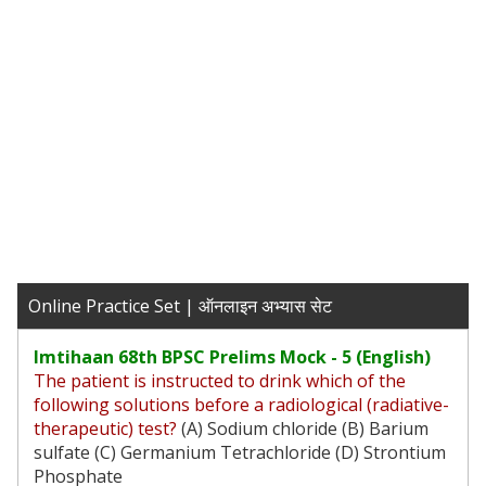
Online Practice Set | ऑनलाइन अभ्यास सेट
Imtihaan 68th BPSC Prelims Mock - 5 (English)
The patient is instructed to drink which of the
following solutions before a radiological (radiative-
therapeutic) test?
(A) Sodium chloride (B) Barium
sulfate (C) Germanium Tetrachloride (D) Strontium
Phosphate