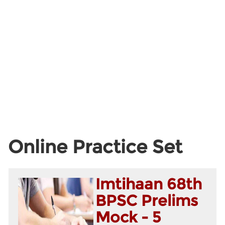
Online Practice Set
Imtihaan 68th
BPSC Prelims
Mock - 5