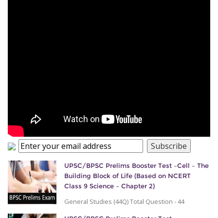
UPSC/BPSC Prelims Booster Test –Cell – The
Building Block of Life (Based on NCERT
Class 9 Science – Chapter 2)
General Studies (44Q) Total Question - 44