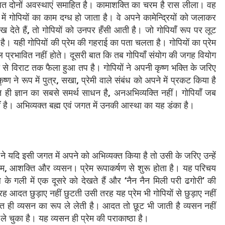
बंधित दोनों अवस्थाएं समाहित है। कामाशक्ति का चरम है रास लीला। वह
में गोपियों का काम दग्ध हो जाता है। वे अपने कामेन्द्रियों को जलाकर
 देते हैं
,
तो गोपियों को उनपर हँसी आती है। जो गोपियाँ रूप पर लूट
है। यही गोपियों की प्रेम की गहराई का पता चलता है। गोपियों का प्रेम
ल प्रभावित नहीं होते। दूसरी बात कि तब गोपियाँ संयोग की जगह वियोग
ति से विराट तक फैला हुआ तप है। गोपियों ने अपनी कृष्ण भक्ति के जरिए
ण ने रूप में पुत्र
,
सखा
,
प्रेमी वाले संबंध को अपने में प्रकट किया है
ति ही ज्ञान का सबसे समर्थ साधन है
,
अनअभिव्यक्ति नहीं। गोपियाँ जब
ं है। अभिव्यक्त बह्म एवं जगत में उनकी आस्था का यह डंका है।
 ने यदि इसी जगत में अपने को अभिव्यक्त किया है तो उसी के जरिए उन्हें
ेम
,
आशक्ति और व्यसन। प्रेम रूपाकर्षण से शुरू होता है। यह परिचय
 के गली में एक दूसरे को देखते हैं और
‘
नैन नैन मिली परी ढगोरी
’
की
रह आदत छुड़ाए नहीं छुटती उसी तरह यह प्रेम भी गोपियों से छुड़ाए नहीं
दत ही व्यसन का रूप ले लेती है। आदत तो छूट भी जाती है व्यसन नहीं
े चुका है। यह व्यसन ही प्रेम की पराकाष्ठा है।