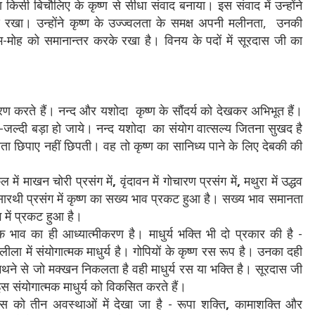
ा किसी बिचौलिए के कृष्ण से सीधा संवाद बनाया। इस संवाद में उन्होंने
 रखा। उन्होंने कृष्ण के उज्ज्वलता के समक्ष अपनी मलीनता,
उनकी
भ-मोह को समानान्तर करके रखा है। विनय के पदों में सूरदास जी का
ण करते हैं। नन्द और यशोदा कृष्ण के सौंदर्य को देखकर अभिभूत हैं।
जल्दी-जल्दी बड़ा हो जाये। नन्द यशोदा का संयोग वात्सल्य जितना सुखद है
ता छिपाए नहीं छिपती। वह तो कृष्ण का सानिध्य पाने के लिए देबकी की
 में माखन चोरी प्रसंग में
,
वृंदावन में गोचारण प्रसंग में
,
मथुरा में उद्धव
ि-सारथी प्रसंग में कृष्ण का सख्य भाव प्रकट हुआ है। सख्य भाव समानता
 में प्रकट हुआ है।
िक भाव का ही आध्यात्मीकरण है। माधुर्य भक्ति भी दो प्रकार की है -
ला में संयोगात्मक माधुर्य है। गोपियों के कृष्ण रस रूप है। उनका दही
 मथने से जो मक्खन निकलता है वही माधुर्य रस या भक्ति है। सूरदास जी
स संयोगात्मक माधुर्य को विकसित करते हैं।
 को तीन अवस्थाओं में देखा जा है - रूपा शक्ति
,
कामाशक्ति और