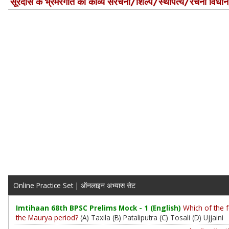
सूरदास के भ्रमरगीत की काव्य संरचना/शिल्प/स्थापत्य/रचना विधान
Online Practice Set | ऑनलाइन अभ्यास सेट
Imtihaan 68th BPSC Prelims Mock - 1 (English)
Which of the f
the Maurya period?
(A) Taxila (B) Pataliputra (C) Tosali (D) Ujjaini