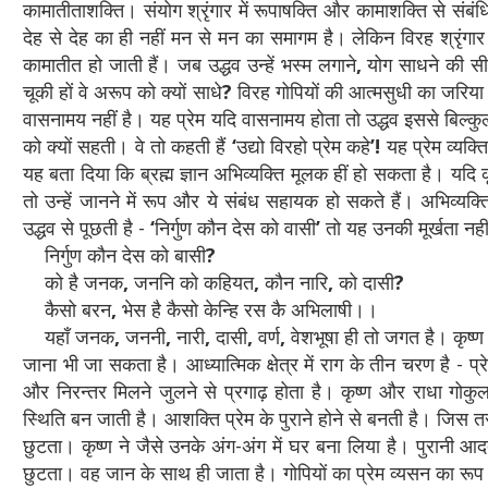
कामातीताशक्ति। संयोग श्रृंगार में रूपाषक्ति और कामाशक्ति से सं
देह से देह का ही नहीं मन से मन का समागम है। लेकिन विरह श्रृंगार 
कामातीत हो जाती हैं। जब उद्धव उन्हें भस्म लगाने
,
योग साधने की सीख
चूकी हों वे अरूप को क्यों साधे
?
विरह गोपियों की आत्मसुधी का जरिया 
वासनामय नहीं है। यह प्रेम यदि वासनामय होता तो उद्धव इससे बिल्कु
को क्यों सहती। वे तो कहती हैं
‘
उद्यो विरहो प्रेम कहे
’!
यह प्रेम व्यक्
यह बता दिया कि ब्रह्म ज्ञान अभिव्यक्ति मूलक हीं हो सकता है। यदि कृष्
तो उन्हें जानने में रूप और ये संबंध सहायक हो सकते हैं। अभिव्यक्
उद्धव से पूछती है -
‘
निर्गुण कौन देस को वासी
’
तो यह उनकी मूर्खता नही
निर्गुण कौन देस को बासी
?
को है जनक
,
जननि को कहियत
,
कौन नारि
,
को दासी
?
कैसो बरन
,
भेस है कैसो केन्हि रस कै अभिलाषी।।
यहाँ जनक
,
जननी
,
नारी
,
दासी
,
वर्ण
,
वेशभूषा ही तो जगत है। कृष्ण
जाना भी जा सकता है। आध्यात्मिक क्षेत्र में राग के तीन चरण है - प्र
और निरन्तर मिलने जुलने से प्रगाढ़ होता है। कृष्ण और राधा गोकुल
स्थिति बन जाती है। आशक्ति प्रेम के पुराने होने से बनती है। जिस त
छुटता। कृष्ण ने जैसे उनके अंग-अंग में घर बना लिया है। पुरानी आ
छुटता। वह जान के साथ ही जाता है। गोपियों का प्रेम व्यसन का रूप ल