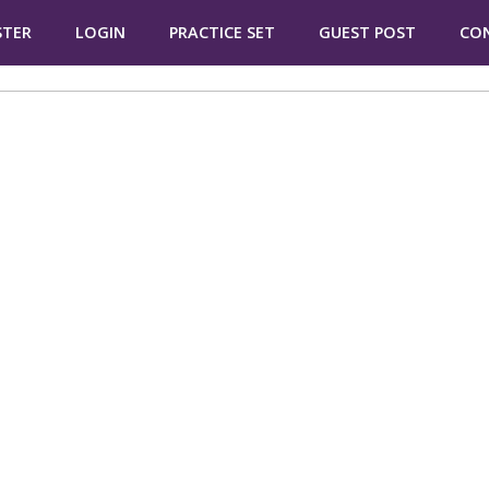
STER
LOGIN
PRACTICE SET
GUEST POST
CO