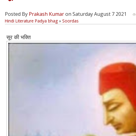
Posted By
Prakash Kumar
on Saturday August 7 2021
Hindi Literature Padya bhag
»
Soordas
सूर की भक्ति