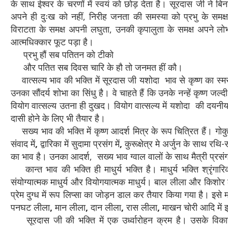
के साथ ईश्वर के चरणों में स्वयं को छोड़ देता है। सूरदास जी ने बिन
अपने ही दुःख को नहीं, निरीह जनता की समस्या को प्रभु के समक्ष
विराटता के समक्ष अपनी लघुता,
उनकी कृपालुता के समक्ष अपने लो
आत्मधिक्कार फूट पड़ा है।
प्रभु हौं सब पतितन को टीको
और पतित सब दिवस चारि के हौ तो जनमत हीं कौ।
वात्सल्य भाव की भक्ति में सूरदास जी यशोदा भाव से कृष्ण का स्मर
उनका सौंदर्य शोभा का सिंधु है। वे चाहते हैं कि उनके नन्हें कृष्ण 
वियोग वात्सल्य उतना ही दुखद। वियोग वात्सल्य में यशोदा की दयनीय
दासी होने के लिए भी तैयार है।
सख्य भाव की भक्ति में कृष्ण आदर्श मित्र के रूप चित्रित हैं। गोकुल
संवाद में
,
द्वारिका में सुदामा प्रसंग में
,
कुरूक्षेत्र मे अर्जुन के साथ रथ
का भाव है। उनका आदर्श, सख्य भाव ग्वाल वालों के साथ मैत्री प्रसंग
कान्त भाव की भक्ति ही माधुर्य भक्ति है। माधुर्य भक्ति श्रृंगार
संयोग्यात्मक माधुर्य और वियोगयात्मक माधुर्य। बाल लीला और किशोर ली
प्रेम दुग्ध में रूप लिप्सा का जोड़न डाल कर तैयार किया गया है। इसे
पनघट लीला
,
मान लीला
,
दान लीला
,
रास लीला
,
माखन चोरी आदि में इ
सूरदास जी की भक्ति में एक उर्ध्वारोहन क्रम है। उसके विकास